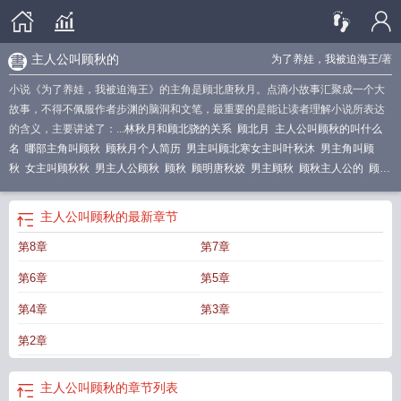
主人公叫顾秋的
为了养娃，我被迫海王
/著
小说《为了养娃，我被迫海王》的主角是顾北唐秋月。点滴小故事汇聚成一个大
故事，不得不佩服作者步渊的脑洞和文笔，最重要的是能让读者理解小说所表达
的含义，主要讲述了：...
林秋月和顾北骁的关系
顾北月
主人公叫顾秋的叫什么
名
哪部主角叫顾秋
顾秋月个人简历
男主叫顾北寒女主叫叶秋沐
男主角叫顾
秋
女主叫顾秋秋
男主人公顾秋
顾秋
顾明唐秋姣
男主顾秋
顾秋主人公的
顾北
月是谁
女主叫顾秋
顾秋瑶
免费阅读顾秋
顾秋女主角
主人公叫顾秋
免费主人
公顾秋
男主人公叫顾秋
顾北庭唐雪伊伊
有本主角叫顾秋
顾秋秋
主人公顾
主人公叫顾秋的
最新章节
秋
顾北寒叶秋沐
主人公叫顾秋的
主角是顾秋
顾北堂秋络瑶
男主叫顾秋
本书
第8章
第7章
主人公叫顾秋
女主顾秋
顾秋主角
顾秋秋免费阅读
第6章
第5章
第4章
第3章
第2章
主人公叫顾秋的
章节列表