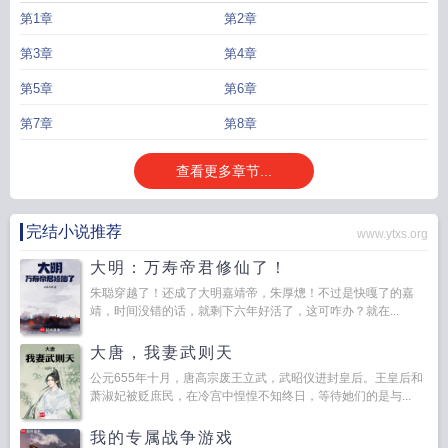
第1章
第2章
第3章
第4章
第5章
第6章
第7章
第8章
查看更多章节...
完结小说推荐
www.ytxs.org
大明：万寿帝君修仙了！
朱聪穿越了！还成了大明嘉靖帝，朱厚熜！不过是快嘎了的嘉
靖，时间没错的话，就剩下六年好活了，这可咋办？就在...
大唐，我妻武则天
公元655年十月，唐高宗废王立武，武昭仪进封皇后。王皇后和
萧淑妃被贬庶民，在冷宫中惶惶不知终日，等待她们的是与...
我的专属战争游戏