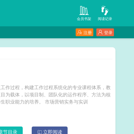
会员书架
阅读记录
注册
登录
照工作过程，构建工作过程系统化的专业课程体系，教
项目为载体，以项目制、团队化的运作程序、方法为核
心，教材内容确保实务性和实战性，切实提高学生职业能力的培养。 市场营销实务与实训
章节目录
立即阅读