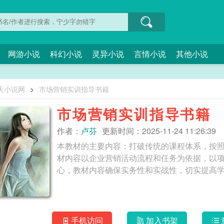
网游小说
科幻小说
灵异小说
言情小说
其他小说
天小说网
>
市场营销实训指导书籍
市场营销实训指导书籍
作者：
卢芬
更新时间：2025-11-24 11:26:39
本教材的主要内容：打破传统的课程体系，按
材内容以企业营销活动流程和任务为依据，以
手机访问
加入书架