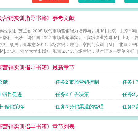
场营销实训指导书籍》参考文献
出版社. 苏兰君.2005.现代市场营销能力培养与训练[M].北京：北京邮电大
版社. 王妙，冯伟国.2007.市场营销学实训：实践课业指导[M]. 上海：复
版社. 杨勇，束军意.2011.市场营销：理论、案例与实训［M］. 北京：中国
M]. 北京：清华大学出版社. 张蕾.2012.市场营销：基本理论与案例分析［
场营销实训指导书籍》最新章节
文献
任务2 市场营销控制
任务1
4 销售促进
任务3 广告决策
任务2
十 促销策略
任务3 分销渠道的管理
任务2
场营销实训指导书籍》章节列表