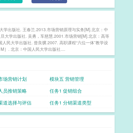
学出版社. 王春兰.2013.市场营销原理与实务[M].北京：中
旦大学出版社. 吴勇，车慈慧.2001.市场营销[M].北京：高等
人民大学出版社. 曾良骥.2007. 高职课程“六位一体”教学设
M］. 北京：中国人民大学出版社....
 市场营销计划
模块五 营销管理
 人员推销策略
任务1 促销组合
 渠道选择与评估
任务1 分销渠道类型