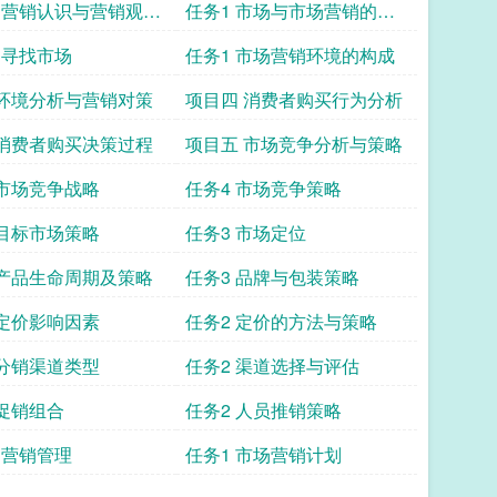
 营销认识与营销观念
任务1 市场与市场营销的含
义
 寻找市场
任务1 市场营销环境的构成
 环境分析与营销对策
项目四 消费者购买行为分析
 消费者购买决策过程
项目五 市场竞争分析与策略
 市场竞争战略
任务4 市场竞争策略
 目标市场策略
任务3 市场定位
 产品生命周期及策略
任务3 品牌与包装策略
 定价影响因素
任务2 定价的方法与策略
 分销渠道类型
任务2 渠道选择与评估
 促销组合
任务2 人员推销策略
 营销管理
任务1 市场营销计划