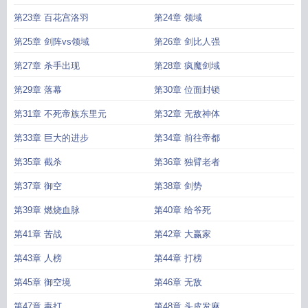
第23章 百花宫洛羽
第24章 领域
第25章 剑阵vs领域
第26章 剑比人强
第27章 杀手出现
第28章 疯魔剑域
第29章 落幕
第30章 位面封锁
第31章 不死帝族东里元
第32章 无敌神体
第33章 巨大的进步
第34章 前往帝都
第35章 截杀
第36章 独臂老者
第37章 御空
第38章 剑势
第39章 燃烧血脉
第40章 给爷死
第41章 苦战
第42章 大赢家
第43章 人榜
第44章 打榜
第45章 御空境
第46章 无敌
第47章 毒打
第48章 头皮发麻