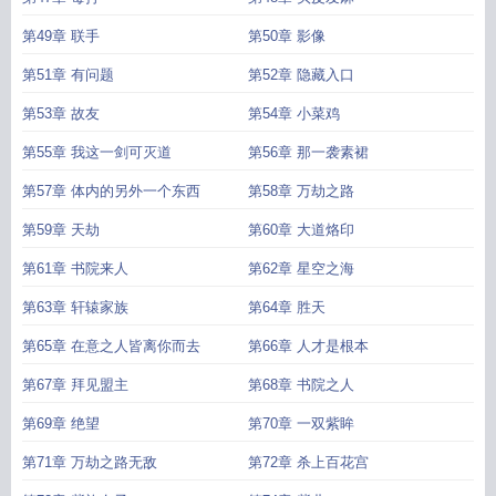
第49章 联手
第50章 影像
第51章 有问题
第52章 隐藏入口
第53章 故友
第54章 小菜鸡
第55章 我这一剑可灭道
第56章 那一袭素裙
第57章 体内的另外一个东西
第58章 万劫之路
第59章 天劫
第60章 大道烙印
第61章 书院来人
第62章 星空之海
第63章 轩辕家族
第64章 胜天
第65章 在意之人皆离你而去
第66章 人才是根本
第67章 拜见盟主
第68章 书院之人
第69章 绝望
第70章 一双紫眸
第71章 万劫之路无敌
第72章 杀上百花宫