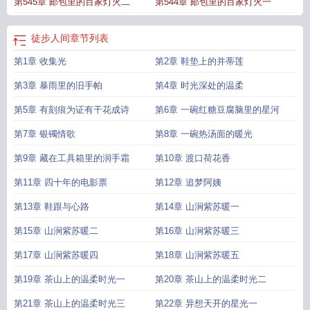
第545章 邮包里的百家灯火二
第544章 邮包里的百家灯火一
徒步人间
章节列表
第1章 收集光
第2章 鞋垫上的并蒂莲
第3章 暴雨里的旧手帕
第4章 时光深处的温柔
第5章 有刻痕为证有干花成诗
第6章 一碗红糖豆腐脑里的星河
第7章 银镯情歌
第8章 一碗热汤面的暖光
第9章 藏在工具箱里的润手霜
第10章 渡口荷花香
第11章 四十年的电影票
第12章 追梦阿姨
第13章 鞋跟与心路
第14章 山涧紫苏暖一
第15章 山涧紫苏暖二
第16章 山涧紫苏暖三
第17章 山涧紫苏暖四
第18章 山涧紫苏暖五
第19章 茶山上的温柔时光一
第20章 茶山上的温柔时光二
第21章 茶山上的温柔时光三
第22章 异想天开的星光一