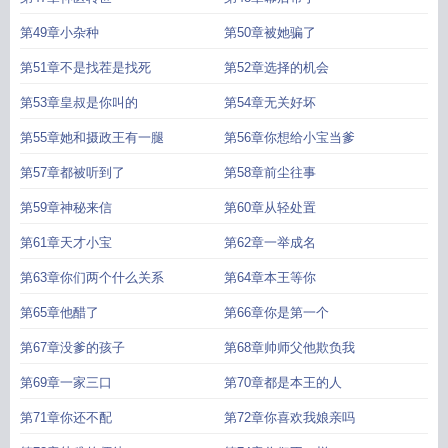
第49章小杂种
第50章被她骗了
第51章不是找茬是找死
第52章选择的机会
第53章皇叔是你叫的
第54章无关好坏
第55章她和摄政王有一腿
第56章你想给小宝当爹
第57章都被听到了
第58章前尘往事
第59章神秘来信
第60章从轻处置
第61章天才小宝
第62章一举成名
第63章你们两个什么关系
第64章本王等你
第65章他醋了
第66章你是第一个
第67章没爹的孩子
第68章帅师父他欺负我
第69章一家三口
第70章都是本王的人
第71章你还不配
第72章你喜欢我娘亲吗