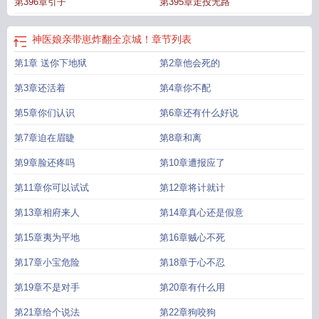
第396章引子
第395章走投无路
了免费阅读
神医娘亲养萌娃免费阅读
神医娘亲萌宝宝全文免费阅
神医娘亲带崽
炸翻全京城TXT
神医娘亲又掉马了免费阅读月轻尘
神医娘亲带崽炸翻全京城免
费听书
神医娘亲养萌娃免费阅读全文
神医娘亲带崽行凶
神医娘亲养萌娃全文免
神医娘亲带崽炸翻全京城！
章节列表
费
神医娘亲小萌娃
神医娘亲萌娃宝宝
神医娘亲又掉马了免费阅读
神医娘亲帅
第1章 送你下地狱
第2章他会死的
炸了!
神医娘亲带崽炸翻全京城
神医娘亲帅炸了全文免费阅读
神医娘亲带球
跑
神医娘亲带崽炸翻全京城! 雨潇潇
神医娘亲又跑啦全文免费阅读无弹窗
神医
第3章还活着
第4章你不配
娘亲又掉马了全文免费阅读
神医娘亲又开挂全文免费阅读
神医娘亲养萌娃
第5章你们认识
第6章还有什么好说
第7章迫在眉睫
第8章和离
第9章脸还疼吗
第10章遭报应了
第11章你可以试试
第12章将计就计
第13章相府来人
第14章真心还是假意
第15章夷为平地
第16章贼心不死
第17章小宝危险
第18章于心不忍
第19章不是对手
第20章有什么用
第21章给个说法
第22章狗咬狗