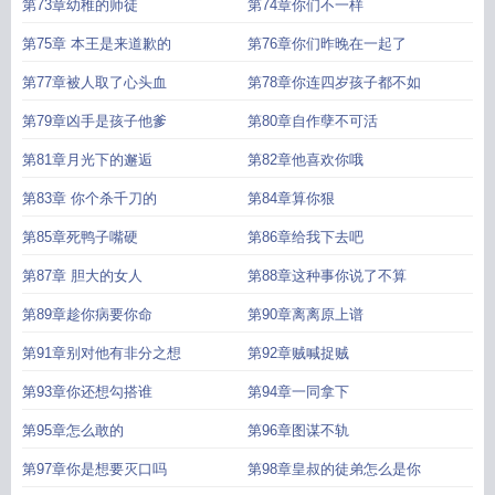
第73章幼稚的师徒
第74章你们不一样
第75章 本王是来道歉的
第76章你们昨晚在一起了
第77章被人取了心头血
第78章你连四岁孩子都不如
第79章凶手是孩子他爹
第80章自作孽不可活
第81章月光下的邂逅
第82章他喜欢你哦
第83章 你个杀千刀的
第84章算你狠
第85章死鸭子嘴硬
第86章给我下去吧
第87章 胆大的女人
第88章这种事你说了不算
第89章趁你病要你命
第90章离离原上谱
第91章别对他有非分之想
第92章贼喊捉贼
第93章你还想勾搭谁
第94章一同拿下
第95章怎么敢的
第96章图谋不轨
第97章你是想要灭口吗
第98章皇叔的徒弟怎么是你