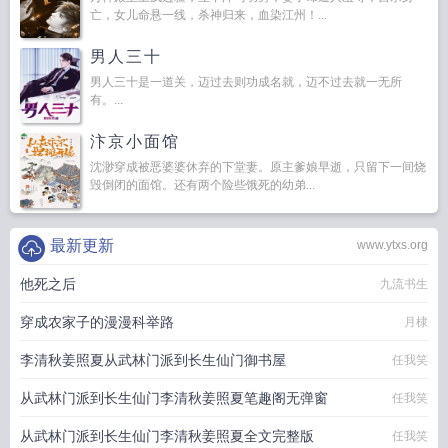
亡，女儿命悬一线，杀神归来，血染江州！...
男人三十
男人三十是一道关，迈过去则功成名就，迈不过去就一无所
有。...
汴京小面馆
沈渺穿成被恶婆婆休弃的下堂妻。原主爹娘早逝，只留下一间烧
毁倒闭的面馆。还有两个险些饿死的幼弟...
最新更新
www.ytxs.org
他死之后
九流书生
穿成农家子的漫漫科举路
月棣
李清秋姜照夏从武林门派到长生仙门御书屋
任我笑
从武林门派到长生仙门李清秋姜照夏笔趣阁无弹窗
任我笑
从武林门派到长生仙门李清秋姜照夏全文完整版
任我笑