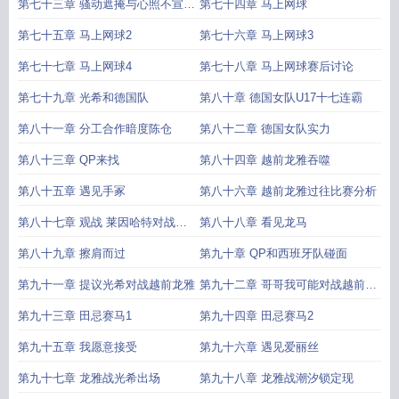
第七十三章 骚动遮掩与心照不宣的
第七十四章 马上网球
糊弄
第七十五章 马上网球2
第七十六章 马上网球3
第七十七章 马上网球4
第七十八章 马上网球赛后讨论
第七十九章 光希和德国队
第八十章 德国女队U17十七连霸
第八十一章 分工合作暗度陈仓
第八十二章 德国女队实力
第八十三章 QP来找
第八十四章 越前龙雅吞噬
第八十五章 遇见手冢
第八十六章 越前龙雅过往比赛分析
第八十七章 观战 莱因哈特对战越
第八十八章 看见龙马
前龙雅
第八十九章 擦肩而过
第九十章 QP和西班牙队碰面
第九十一章 提议光希对战越前龙雅
第九十二章 哥哥我可能对战越前龙
雅
第九十三章 田忌赛马1
第九十四章 田忌赛马2
第九十五章 我愿意接受
第九十六章 遇见爱丽丝
第九十七章 龙雅战光希出场
第九十八章 龙雅战潮汐锁定现