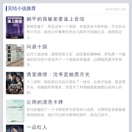
完结小说推荐
www.ytxs.org
躺平的我被老婆逼上音综
姜然穿越了，而且还有一个系统，本该是奋斗的年龄。不过自从
和小天后，娱乐公司董事长的女儿陆辛月结婚之后，就彻底过
上...
问鼎十国
五代十国末期，柴荣初登大宝，赵匡胤初露峥嵘，罗幼度一个被
逼的自尽的小吏成为了一个老套的穿越者，以脚踹高粱河车神
开...
诱宠缠情：沈爷是她黑月光
十二岁时，陈韵初以为自己抓住了一抹光，后来才知道，那是黑
月光，对她的所有善意，皆是为了利用她报复她那以色侍人的
妈...
公用的漂亮卡牌
苏沅穿越到了一个卡牌世界为背景的小说里。卡牌师是里面最被
推崇的职业，他们可以和卡牌缔结契约，将自己的卡...
一品红人