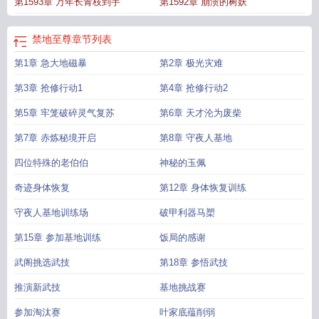
第1593章 万年长青枝到手
第1592章 崩溃的树妖
禁地至尊
章节列表
第1章 急大地磁暴
第2章 极光灾难
第3章 抢修行动1
第4章 抢修行动2
第5章 牢笼破碎灵气复苏
第6章 天才沦为废柴
第7章 赤炼秘境开启
第8章 守夜人基地
四位特殊的老伯伯
神秘的玉佩
奇迹身体恢复
第12章 身体恢复训练
守夜人基地训练场
破甲利器马槊
第15章 参加基地训练
饭局的感谢
武阁挑选武技
第18章 参悟武技
推演新武技
基地挑战赛
参加淘汰赛
叶家底蕴削弱