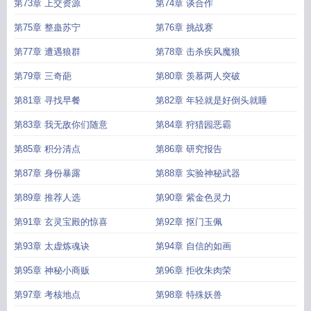
第73章 上交资源
第74章 谈合作
第75章 整蛊苏宁
第76章 挑战赛
第77章 遭遇狼群
第78章 击杀疾风魔狼
第79章 三奇葩
第80章 羡慕两人突破
第81章 寻找早餐
第82章 年轻就是好倒头就睡
第83章 我无敌你们随意
第84章 狩猎园恶霸
第85章 积分清点
第86章 研究报告
第87章 身份暴露
第88章 实验神秘武器
第89章 推荐人选
第90章 紫金色灵力
第91章 玄灵宝殿的惊喜
第92章 抠门玉佩
第93章 太虚炼魂诀
第94章 自信的如画
第95章 神秘小商贩
第96章 拒收朱肉荣
第97章 考核地点
第98章 特殊妖兽