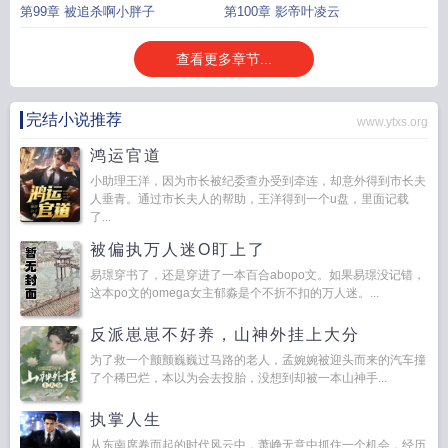
第99章 被追杀啊小胖子
第100章 影帝叶凌云
查看更多章节...
完结小说推荐
www.ytxs.org
鸿运官道
小助理王洋，因为市长被纪委查办受到牵连，却意外得到市长夫
人垂青。通过市长夫人的帮助，王洋得到一个u盘，里面记载
了...
被偏执万人迷O盯上了
易璟穿书了，还是穿进了一本百合abopo文。如果易璟没记错，
这本po文的omega女主郁淼是个不折不扣的万人迷。...
反派崽崽不好养，山神外挂上大分
为了救一个颤颤巍巍过马路的老人，孟婉婉被迎头而来的汽车撞
了个稀巴烂，本以为会去投胎，没想到却被一本山神手...
执掌人生
从东南席卷而起的时代风云中，萧峥无意中抓住一个机会，经历