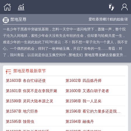
禁地至尊
爱吃香滑椰汁糕的姒俊
/著
一名少年于黑夜中突破筑基期，怎料一天空中一道闪电劈下，轰隆一声，整个院
子沦为人间地狱，索性少年命大没有失去年轻的生命，但却要与轮椅共度一生，
难道少年的一生就此如此了吗?叶凌云：不！我不想一辈子沦为一个废人，我不甘
心。一个偶然的机会，得到了一枚神秘玉佩，开启了传奇的一生……青龗：对
了，我叫青龗，以后就是你这玉佩空间中...
禁地玄幻
禁地至尊龙鳞古皇极至升
华
至尊禁脔
禁地之主叶青云
禁地帝尊抢婚
禁地至尊靠什么续命 遮天
禁地之
地
禁区至尊和大帝
禁地签到笔趣阁
禁地之主
主角是禁区至尊的
禁地之主叶青
禁地至尊
最新章节
云免费
禁地至尊是什么境界
禁区至尊什么境界
禁地之主免费阅读
主角是禁地
第1603章 各自忙碌还债
第1602章 四品炼丹师
之主的玄幻
开局禁地至尊
禁地之
禁地之主叶青玄
禁地之主叶青云叫什么
第1601章 你莫不是在拿我开涮
第1600章 又遇白胡子老者
第1599章 灵药大陆本源之灵
第1598章 我一人足矣
第1597章 地穴巨兽
第1596章 看它的力量多还是我们
手段多
第1595章 蚀骨虫
第1594章 融魂丹