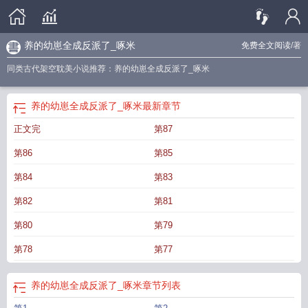
养的幼崽全成反派了_啄米
免费全文阅读
/著
同类古代架空耽美小说推荐：养的幼崽全成反派了_啄米
养的幼崽全成反派了_啄米
最新章节
正文完
第87
第86
第85
第84
第83
第82
第81
第80
第79
第78
第77
养的幼崽全成反派了_啄米
章节列表