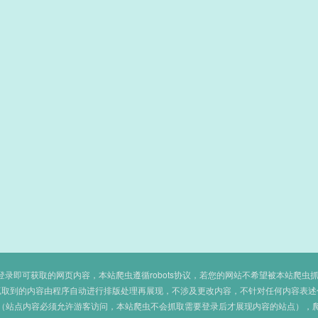
即可获取的网页内容，本站爬虫遵循robots协议，若您的网站不希望被本站爬虫抓取，可
抓取到的内容由程序自动进行排版处理再展现，不涉及更改内容，不针对任何内容表述
（站点内容必须允许游客访问，本站爬虫不会抓取需要登录后才展现内容的站点），