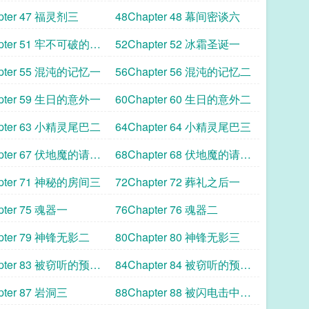
三
pter 47 福灵剂三
48Chapter 48 幕间密谈六
apter 51 牢不可破的誓
52Chapter 52 冰霜圣诞一
apter 55 混沌的记忆一
56Chapter 56 混沌的记忆二
apter 59 生日的意外一
60Chapter 60 生日的意外二
apter 63 小精灵尾巴二
64Chapter 64 小精灵尾巴三
apter 67 伏地魔的请求
68Chapter 68 伏地魔的请求
三
apter 71 神秘的房间三
72Chapter 72 葬礼之后一
pter 75 魂器一
76Chapter 76 魂器二
pter 79 神锋无影二
80Chapter 80 神锋无影三
apter 83 被窃听的预言
84Chapter 84 被窃听的预言
三
pter 87 岩洞三
88Chapter 88 被闪电击中的