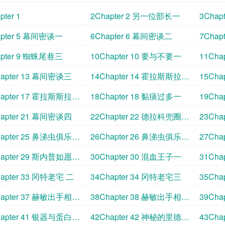
pter 1
2Chapter 2 另一位部长一
3Cha
apter 5 幕间密谈一
6Chapter 6 幕间密谈二
7Chap
apter 9 蜘蛛尾巷三
10Chapter 10 要与不要一
11Cha
hapter 13 幕间密谈三
14Chapter 14 霍拉斯斯拉格
15Ch
霍恩一
霍恩二
hapter 17 霍拉斯斯拉格
18Chapter 18 黏痰过多一
19Cha
四
hapter 21 幕间密谈四
22Chapter 22 德拉科兜圈子
23Ch
一
二
hapter 25 鼻涕虫俱乐部
26Chapter 26 鼻涕虫俱乐部
27Ch
二
三
hapter 29 斯内普如愿以
30Chapter 30 混血王子一
31Cha
hapter 33 冈特老宅 二
34Chapter 34 冈特老宅三
35Cha
hapter 37 赫敏出手相助
38Chapter 38 赫敏出手相助
39Ch
三
一
hapter 41 银器与蛋白石
42Chapter 42 神秘的里德尔
43Ch