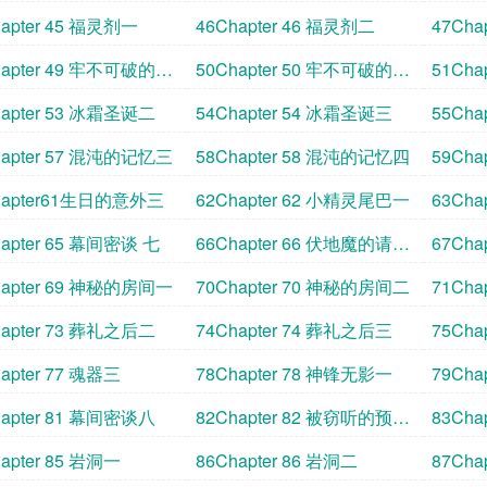
一
二
hapter 45 福灵剂一
46Chapter 46 福灵剂二
47Cha
hapter 49 牢不可破的誓
50Chapter 50 牢不可破的誓
51Ch
言二
言三
hapter 53 冰霜圣诞二
54Chapter 54 冰霜圣诞三
55Ch
hapter 57 混沌的记忆三
58Chapter 58 混沌的记忆四
59Ch
hapter61生日的意外三
62Chapter 62 小精灵尾巴一
63Ch
hapter 65 幕间密谈 七
66Chapter 66 伏地魔的请求
67Ch
一
二
hapter 69 神秘的房间一
70Chapter 70 神秘的房间二
71Ch
hapter 73 葬礼之后二
74Chapter 74 葬礼之后三
75Cha
apter 77 魂器三
78Chapter 78 神锋无影一
79Cha
hapter 81 幕间密谈八
82Chapter 82 被窃听的预言
83Ch
一
二
apter 85 岩洞一
86Chapter 86 岩洞二
87Cha