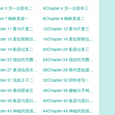
pter 3 另一位部长二
4Chapter 4 另一位部长三
ter 7 蜘蛛尾巷一
8Chapter 8 蜘蛛尾巷二
pter 11 要与不要二
12Chapter 12 要与不要三
apter 15 霍拉斯斯拉格
16Chapter 16 霍拉斯斯拉格
霍恩三
pter 19 黏痰过多二
20Chapter 20 黏痰过多三
apter 23 德拉科兜圈子
24Chapter 24 德拉科兜圈子
三
apter 27 鼻涕虫俱乐部
28Chapter 28 斯内普如愿以
偿一
pter 31 混血王子二
32Chapter 32 冈特老宅一
pter 35 幕间密谈五
36Chapter 36 赫敏出手相助
一
apter 39 银器与蛋白石
40Chapter 40 银器与蛋白石
二
apter 43 神秘的里德尔
44Chapter 44 神秘的里德尔