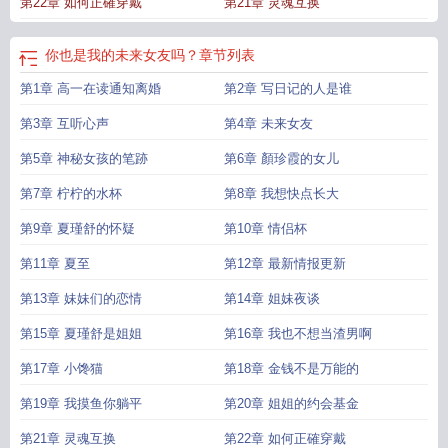
第22章 如何正確穿戴
第21章 灵魂互换
你也是我的未来女友吗？
章节列表
第1章 高一在读通知离婚
第2章 写日记的人是谁
第3章 互听心声
第4章 未来女友
第5章 神秘女孩的笔跡
第6章 顏珍霞的女儿
第7章 柠柠的水杯
第8章 我想快点长大
第9章 夏瑾舒的怀疑
第10章 情侣杯
第11章 夏至
第12章 最新情报更新
第13章 妹妹们的恋情
第14章 姐妹夜谈
第15章 夏瑾舒是姐姐
第16章 我也不想当渣男啊
第17章 小馋猫
第18章 金钱不是万能的
第19章 我摸鱼你躺平
第20章 姐姐的约会基金
第21章 灵魂互换
第22章 如何正確穿戴