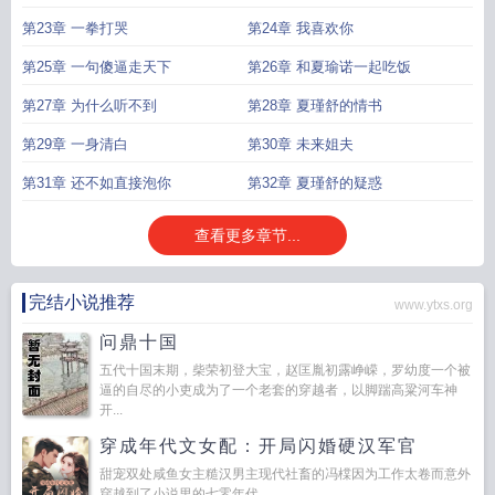
第23章 一拳打哭
第24章 我喜欢你
第25章 一句傻逼走天下
第26章 和夏瑜诺一起吃饭
第27章 为什么听不到
第28章 夏瑾舒的情书
第29章 一身清白
第30章 未来姐夫
第31章 还不如直接泡你
第32章 夏瑾舒的疑惑
查看更多章节...
完结小说推荐
www.ytxs.org
问鼎十国
五代十国末期，柴荣初登大宝，赵匡胤初露峥嵘，罗幼度一个被
逼的自尽的小吏成为了一个老套的穿越者，以脚踹高粱河车神
开...
穿成年代文女配：开局闪婚硬汉军官
甜宠双处咸鱼女主糙汉男主现代社畜的冯橖因为工作太卷而意外
穿越到了小说里的七零年代。...