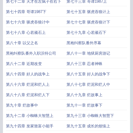
第七十二章 天才在左疯子在右下
第七十三章 哥谭1987上
第七十四章 哥谭1987下
第七十五章 驱虎吞狼计上
第七十六章 驱虎吞狼计中
第七十七章 驱虎吞狼计下
第七十八章 心若顽石上
第七十九章 心若顽石下
第八十章 以父之名
黑袍纠察队番外序幕
黑袍纠察队番外入职沃特公司
第八十一章 地狱厨房游记
第八十二章 近期改变
第八十三章 忍者神蛛
第八十四章 好人的战争上
第八十五章 好人的战争下
第八十六章 烂泥和烂人上
第八十七章 烂泥和烂人中
第八十八章 烂泥和烂人下
第八十九章 烂故事上
第九十章 烂故事中
第九十一章 烂故事下
第九十二章 小蜘蛛大智慧上
第九十三章 小蜘蛛大智慧下
第九十四章 发家致富小能手
第九十五章 成长的烦恼上