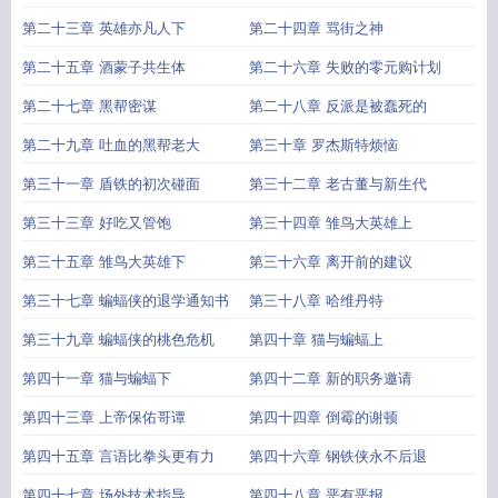
第二十三章 英雄亦凡人下
第二十四章 骂街之神
第二十五章 酒蒙子共生体
第二十六章 失败的零元购计划
第二十七章 黑帮密谋
第二十八章 反派是被蠢死的
第二十九章 吐血的黑帮老大
第三十章 罗杰斯特烦恼
第三十一章 盾铁的初次碰面
第三十二章 老古董与新生代
第三十三章 好吃又管饱
第三十四章 雏鸟大英雄上
第三十五章 雏鸟大英雄下
第三十六章 离开前的建议
第三十七章 蝙蝠侠的退学通知书
第三十八章 哈维丹特
第三十九章 蝙蝠侠的桃色危机
第四十章 猫与蝙蝠上
第四十一章 猫与蝙蝠下
第四十二章 新的职务邀请
第四十三章 上帝保佑哥谭
第四十四章 倒霉的谢顿
第四十五章 言语比拳头更有力
第四十六章 钢铁侠永不后退
第四十七章 场外技术指导
第四十八章 恶有恶报