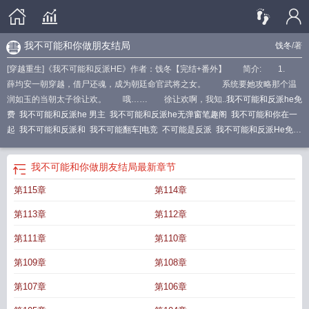
我不可能和你做朋友结局
饯冬
/著
[穿越重生]《我不可能和反派HE》作者：饯冬【完结+番外】 简介: 1.
薛均安一朝穿越，借尸还魂，成为朝廷命官武将之女。 系统要她攻略那个温
润如玉的当朝太子徐让欢。 哦…… 徐让欢啊，我知..
我不可能和反派he免
费
我不可能和反派he 男主
我不可能和反派he无弹窗笔趣阁
我不可能和你在一
起
我不可能和反派和
我不可能翻车[电竞
不可能是反派
我不可能和反派He免费
阅读
我不可能是退婚流反派
我不可能和你做朋友结局
我不可能是废柴格格
党
我不可能和反派HETXT
我不可能和你结婚
我不可能跟你在一起
我不可能和
我不可能和你做朋友结局
最新章节
你做朋友百度百科
我不可能和她做朋友菡章
我不可能和反派he笔趣阁最新章节
第115章
第114章
列表
我不可能和反派he饯冬
我不可能和反派he免费阅读
我不可能是
我不可能
和反派he百度
我不可能是反派boss
我不可能和反派he笔趣阁
我不可能和你做
第113章
第112章
朋友电视剧
我不可能和校草恋爱
我不可能在一起
我不可能和反派heby
我不可
能和反派he解读
我不可能和反派hetxt
我不可能和反派合作了
我不可能和你谈
第111章
第110章
恋爱
我不可能是主角
我不可能有c
我不可能和地球人谈恋爱txt
我不可能翻
第109章
第108章
车
我不可能和反派heTXT
我不可能有c全文免费阅读
我不可能和反派he全文免
费阅读
我不可能和反派he
我不可能是大反派
我不可能翻车电竞
我不可能和反
第107章
第106章
派he饯冬免费阅读
我不可能和纸人谈恋爱漫画