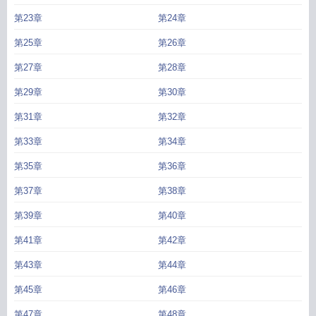
第23章
第24章
第25章
第26章
第27章
第28章
第29章
第30章
第31章
第32章
第33章
第34章
第35章
第36章
第37章
第38章
第39章
第40章
第41章
第42章
第43章
第44章
第45章
第46章
第47章
第48章