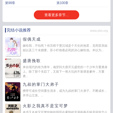
第99章
第100章
查看更多章节...
完结小说推荐
www.ytxs.org
假偶天成
嫁给我，不怕死？传言瞎子墨沉域是个天生的煞星，克死双亲姐
姐以及三个未婚妻。苏小柠抱着必死的决心嫁给他。本以为...
盛唐挽歌
来自现代的有为青年，魂穿到大唐开元盛世的一个少年方重勇身
上。除了那个失踪了，又留下一堆大坑的不靠谱老爹外，方重
勇...
九叔的掌门大弟子
携带可成长空间重生清末，成为九叔的掌门大弟子。不断成长，
并开山立派。...
火影之我真不是宝可梦
本书又名有宝可梦技能的我苟在雾隐村开局和再不斩是同学怎么