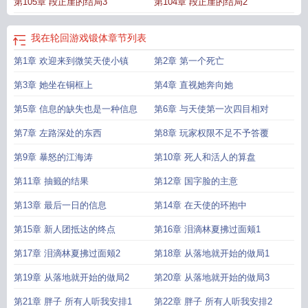
第105章 段正崖的结局3
第104章 段正崖的结局2
我在轮回游戏锻体
章节列表
第1章 欢迎来到微笑天使小镇
第2章 第一个死亡
第3章 她坐在铜框上
第4章 直视她奔向她
第5章 信息的缺失也是一种信息
第6章 与天使第一次四目相对
第7章 左路深处的东西
第8章 玩家权限不足不予答覆
第9章 暴怒的江海涛
第10章 死人和活人的算盘
第11章 抽籤的结果
第12章 国字脸的主意
第13章 最后一日的信息
第14章 在天使的环抱中
第15章 新人团抵达的终点
第16章 泪滴林夏拂过面颊1
第17章 泪滴林夏拂过面颊2
第18章 从落地就开始的做局1
第19章 从落地就开始的做局2
第20章 从落地就开始的做局3
第21章 胖子 所有人听我安排1
第22章 胖子 所有人听我安排2