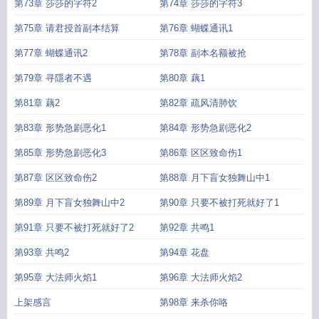
第73章 莎莎的字符2
第74章 莎莎的字符3
第75章 请君授首副本结算
第76章 蝴蝶通讯1
第77章 蝴蝶通讯2
第78章 副本名额被抢
第79章 寻隱者不遇
第80章 藕1
第81章 藕2
第82章 疏风清肺饮
第83章 形势急剧恶化1
第84章 形势急剧恶化2
第85章 形势急剧恶化3
第86章 区区致命伤1
第87章 区区致命伤2
第88章 月下盲女独舞山中1
第89章 月下盲女独舞山中2
第90章 只要不被打死就好了1
第91章 只要不被打死就好了2
第92章 共鸣1
第93章 共鸣2
第94章 花盘
第95章 大法师火焰1
第96章 大法师火焰2
上架感言
第98章 来杀你咯