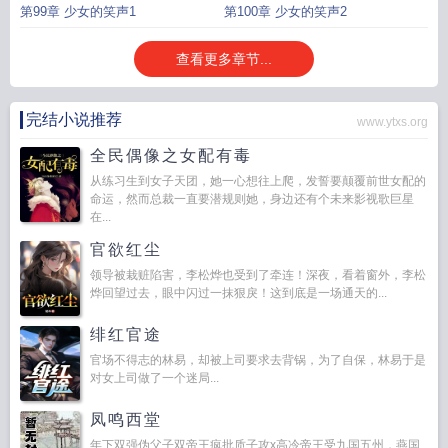
第99章 少女的笑声1
第100章 少女的笑声2
查看更多章节...
完结小说推荐
www.ytxs.org
全民偶像之女配有毒
从练习生到女子天团，她一心想往上爬，发誓要颠覆前世女配的
命运，然而总裁一直要潜规则她，身边还有个未来影视歌巨星
在...
官欲红尘
领导被栽赃陷害，李松烨也受到了牵连！深夜，看着窗外，李松
烨回望过去，眼中闪过一抹狠戾！这到底是一场通天的...
绯红官途
官场不得志的林易，却被上司要求去背锅，为了自保，林易于是
对女上司做了一个迷局...
凤鸣西堂
年下双强伪父子双帝王疯批质子攻x高冷帝王受九国五州，燕国