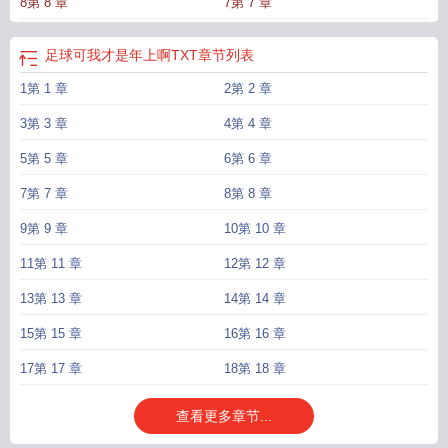
8第 8 章
7第 7 章
足球可我才是年上啊TXT
章节列表
1第 1 章
2第 2 章
3第 3 章
4第 4 章
5第 5 章
6第 6 章
7第 7 章
8第 8 章
9第 9 章
10第 10 章
11第 11 章
12第 12 章
13第 13 章
14第 14 章
15第 15 章
16第 16 章
17第 17 章
18第 18 章
查看更多章节...